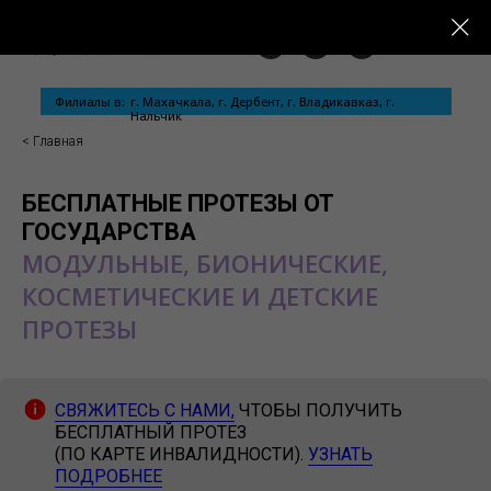
Филиалы в:
г. Махачкала, г. Дербент, г. Владикавказ, г.
Нальчик
< Главная
БЕСПЛАТНЫЕ ПРОТЕЗЫ ОТ
ГОСУДАРСТВА
МОДУЛЬНЫЕ, БИОНИЧЕСКИЕ,
КОСМЕТИЧЕСКИЕ И ДЕТСКИЕ
ПРОТЕЗЫ
СВЯЖИТЕСЬ С НАМИ,
ЧТОБЫ ПОЛУЧИТЬ
БЕСПЛАТНЫЙ ПРОТЕЗ
(ПО КАРТЕ ИНВАЛИДНОСТИ).
УЗНАТЬ
ПОДРОБНЕЕ